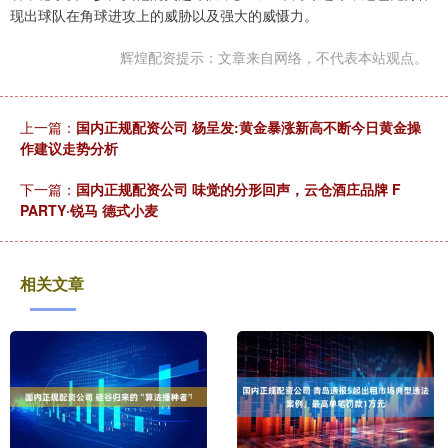
现出球队在角球进攻上的威胁以及强大的威慑力。
辉煌配资提示：文章来自网络，不代表本站观点。
上一篇：
国内正规配资公司 杨呈发:黄金暴涨新高不断今日黄金操
作建议走势分析
下一篇：
国内正规配资公司 味觉的分形回声，云仓酒庄品牌 F
PARTY·锐马 德式小麦
相关文章