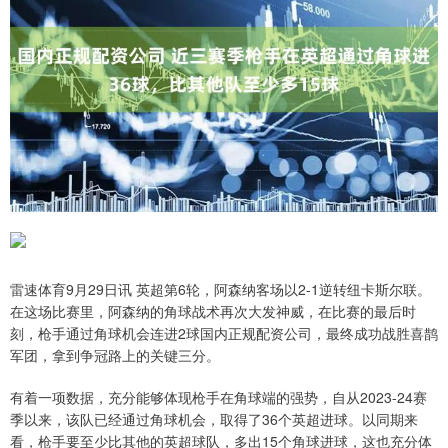
雷速体育9月29日讯 英超第6轮，阿森纳客场以2-1逆转纽卡斯尔联。
在这场比赛里，阿森纳的角球战术再次大发神威，在比赛的最后时
刻，枪手通过角球机会连进2球国内正规配资公司，最终成功战胜喜鹊
军团，拿到争冠路上的关键三分。
有着一项数据，充分能够体现枪手在角球端的强势，自从2023-24赛
季以来，该队已经通过角球机会，取得了36个英超进球。以同期来
看，枪手要至少比其他的英超球队，多出15个角球进球，这也充分体