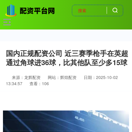
国内正规配资公司 近三赛季枪手在英超
通过角球进36球，比其他队至少多15球
来源：龙辉配资
网站：辉煌配资
日期：2025-10-02
13:34:57
查看：106