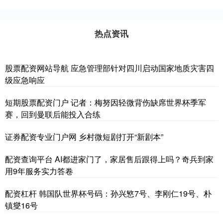
热点资讯
股票配资网站导航 应急管理部针对四川启动国家地质灾害四
级应急响应
短期股票配资门户 记者：梅努因轻微背伤缺席世界杯季军
赛，回到曼联后能投入合练
证券配资专业门户网 乡村微短剧打开“新剧本”
配资查询平台 AI都进家门了，家居售后跟得上吗？奇兵到家
用9年服务实力答卷
配资杠杆 韩国队世界杯号码：孙兴慜7号、李刚仁19号、朴
镇燮16号