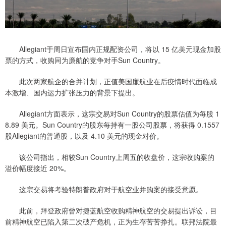
Allegiant于周日宣布国内正规配资公司，将以 15 亿美元现金加股
票的方式，收购同为廉航的竞争对手Sun Country。
此次两家航企的合并计划，正值美国廉航业在后疫情时代面临成
本激增、国内运力扩张压力的背景下提出。
Allegiant方面表示，这宗交易对Sun Country的股票估值为每股 1
8.89 美元。Sun Country的股东每持有一股公司股票，将获得 0.1557
股Allegiant的普通股，以及 4.10 美元的现金对价。
该公司指出，相较Sun Country上周五的收盘价，这宗收购案的
溢价幅度接近 20%。
这宗交易将考验特朗普政府对于航空业并购案的接受意愿。
此前，拜登政府曾对捷蓝航空收购精神航空的交易提出诉讼，目
前精神航空已陷入第二次破产危机，正为生存苦苦挣扎。联邦法院最