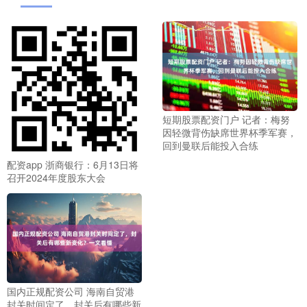
短期股票配资门户 记者：梅努
因轻微背伤缺席世界杯季军赛，
回到曼联后能投入合练
配资app 浙商银行：6月13日将
召开2024年度股东大会
国内正规配资公司 海南自贸港
封关时间定了，封关后有哪些新