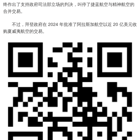
终作出了支持政府司法部立场的判决，叫停了捷蓝航空与精神航空的
合并交易。
不过，拜登政府在 2024 年批准了阿拉斯加航空以近 20 亿美元收
购夏威夷航空的交易。