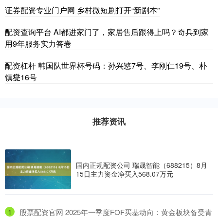
证券配资专业门户网 乡村微短剧打开“新剧本”
配资查询平台 AI都进家门了，家居售后跟得上吗？奇兵到家
用9年服务实力答卷
配资杠杆 韩国队世界杯号码：孙兴慜7号、李刚仁19号、朴
镇燮16号
推荐资讯
国内正规配资公司 瑞晟智能（688215）8月
15日主力资金净买入568.07万元
1
​股票配资官网 2025年一季度FOF买基动向：黄金板块备受青