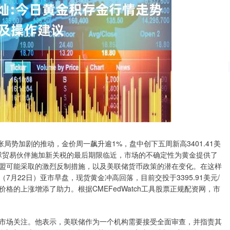
局势加剧的推动，金价周一飙升逾1%，盘中创下五周新高3401.41美
国对全球贸易伙伴施加新关税的最后期限临近，市场的不确定性为黄金提供了
盟可能采取的激烈反制措施，以及美联储货币政策的潜在变化。在这样
月22日）亚市早盘，现货黄金冲高回落，目前交投于3395.91美元/
的上涨增添了助力。根据CMEFedWatch工具股票正规配资网，市
场关注。他表示，美联储作为一个机构需要接受全面审查，并指责其