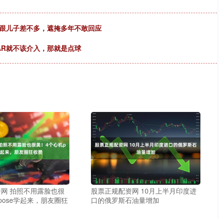
高跟儿子差不多，遮掩多年不敢回应
AR就不该介入，那就是点球
网 拍照不用露脸也很
股票正规配资网 10月上半月印度进
pose学起来，朋友圈狂
口的俄罗斯石油量增加