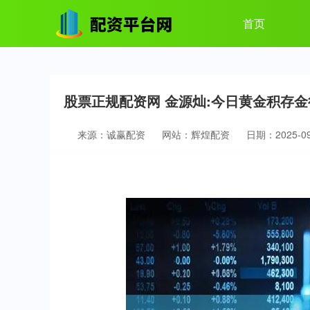
首页
股票正规配资网 金源灿:今日黄金积存
来源：诚赢配资
网站：辉煌配资
日期：2025-09-