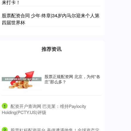
来打卡！
股票配资合同 少年·终章|34岁内马尔迎来个人第
四届世界杯
推荐资讯
股票正规配资网 北京，为何“各
庄”那么多？
1
​配资开户查询网 巴克莱：维持Paylocity
Holding(PCTY.US)评级
2
​股票杠杆配资平台 美债遭遇抛售！全球资产定