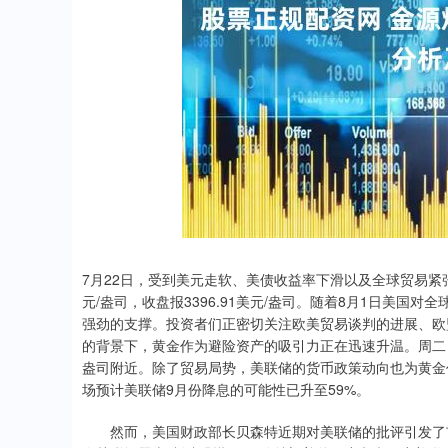
7月22日，受到美元走软、美债收益率下滑以及全球贸易紧张
元/盎司，收盘报3396.91美元/盎司。随着8月1日美
强劲的支撑。投资者们正密切关注欧美贸易谈判的进展、欧
的背景下，黄金作为避险资产的吸引力正在迅速升温。周二（7
盎司附近。除了贸易局势，美联储的货币政策动向也为黄金价格
场预计美联储9月份降息的可能性已升至59%。
然而，美国财政部长贝森特近期对美联储的批评引发了市