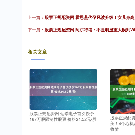
上一篇：
股票正规配资网 霍思燕代孕风波升级！女儿身
下一篇：
股票正规配资网 阿尔特塔：不是明显重大误判V
相关文章
股票正规配资网 达瑞电子首次授予
股票正规配资
167万股限制性股票 价格24.52元/股
美！4个心机
收赞