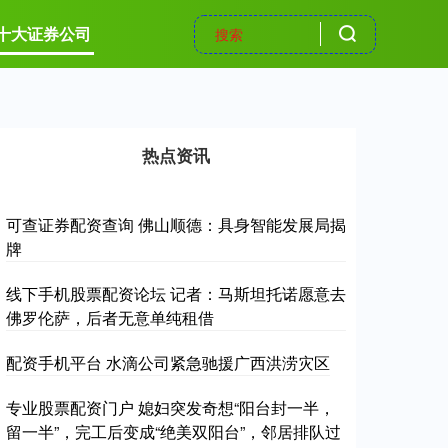
十大证券公司
热点资讯
可查证券配资查询 佛山顺德：具身智能发展局揭
牌
线下手机股票配资论坛 记者：马斯坦托诺愿意去
佛罗伦萨，后者无意单纯租借
配资手机平台 水滴公司紧急驰援广西洪涝灾区
专业股票配资门户 媳妇突发奇想“阳台封一半，
留一半”，完工后变成“绝美双阳台”，邻居排队过