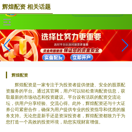
辉煌配资 相关话题
辉煌配资
辉煌配资是一家专注于为投资者提供便捷、安全的股票配
资服务的平台。通过其官网，用户可以轻松查询配资信息，获
取最新的市场动态和投资建议。平台设有活跃的配资交流论
坛，供用户分享经验、交流心得。此外，辉煌配资还与十大证
券公司紧密合作，确保为用户提供专业的投资指导和优质的服
务支持。无论您是新手还是资深投资者，辉煌配资都致力于为
您打造一个高效的投资环境，助您实现财富增值。