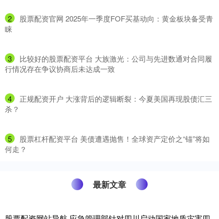
2
​股票配资官网 2025年一季度FOF买基动向：黄金板块备受青
睐
3
​比较好的股票配资平台 大族激光：公司与先进数通对合同履
行情况存在争议协商后未达成一致
4
​正规配资开户 大涨背后的逻辑断裂：今夏美国再现股债汇三
杀？
5
​股票杠杆配资平台 美债遭遇抛售！全球资产定价之“锚”将如
何走？
最新文章
股票配资网站导航 应急管理部针对四川启动国家地质灾害四