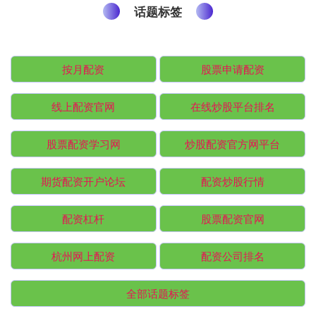
话题标签
按月配资
股票申请配资
线上配资官网
在线炒股平台排名
股票配资学习网
炒股配资官方网平台
期货配资开户论坛
配资炒股行情
配资杠杆
股票配资官网
杭州网上配资
配资公司排名
全部话题标签